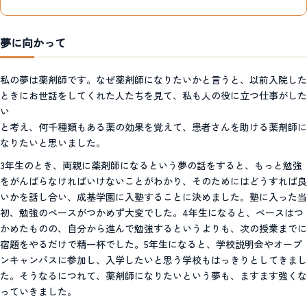
夢に向かって
私の夢は薬剤師です。なぜ薬剤師になりたいかと言うと、以前入院した
ときにお世話をしてくれた人たちを見て、私も人の役に立つ仕事がした
い
と考え、何千種類もある薬の効果を覚えて、患者さんを助ける薬剤師に
なりたいと思いました。
3年生のとき、両親に薬剤師になるという夢の話をすると、もっと勉強
をがんばらなければいけないことがわかり、そのためにはどうすれば良
いかを話し合い、成基学園に入塾することに決めました。塾に入った当
初、勉強のペースがつかめず大変でした。4年生になると、ペースはつ
かめたものの、自分から進んで勉強するというよりも、次の授業までに
宿題をやるだけで精一杯でした。5年生になると、学校説明会やオープ
ンキャンパスに参加し、入学したいと思う学校もはっきりとしてきまし
た。そうなるにつれて、薬剤師になりたいという夢も、ますます強くな
っていきました。