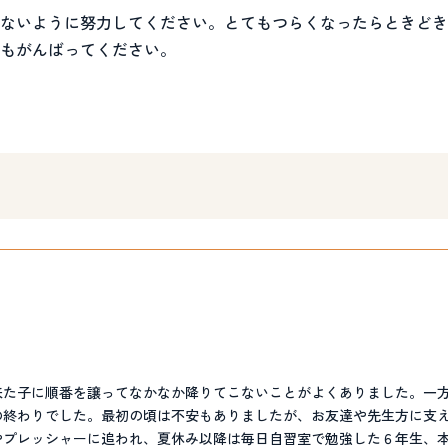
ないように努力してください。とてもつらくなったらときどき
もがんばってください。
来た子に順番を譲ってなかなか降りてこないことがよくありました。一
の終わりでした。最初の頃は不安もありましたが、お友達や先生方に支
やプレッシャーに追われ、夏休み以降は毎日自習室で勉強した６年生、