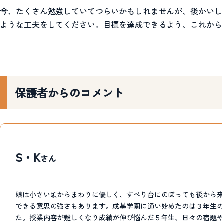
今、たくさん勉強していてつらいかもしれませんが、後かいし
ような工夫をしてください。目標を達成できるよう、これから
保護者からのコメント
S・K
さん
娘は小さい頃からまわりに優しく、すべり台にのぼっても後から
できる意思の強さもあります。成基学園に通い始めたのは３年生
た。授業内容が難しくなり成績が伸び悩んだ５年生、日々の宿題