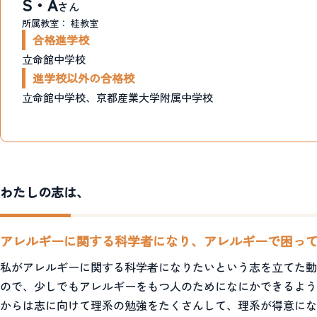
S・A
さん
所属教室：
桂教室
合格進学校
立命館中学校
進学校以外の合格校
立命館中学校、京都産業大学附属中学校
わたしの志は、
アレルギーに関する科学者になり、アレルギーで困っ
私がアレルギーに関する科学者になりたいという志を立てた動
ので、少しでもアレルギーをもつ人のためになにかできるよう
からは志に向けて理系の勉強をたくさんして、理系が得意にな