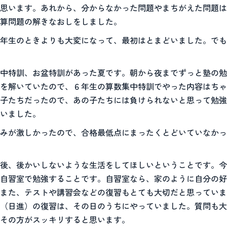
思います。あれから、分からなかった問題やまちがえた問題は
算問題の解きなおしをしました。
年生のときよりも大変になって、最初はとまどいました。でも
中特訓、お盆特訓があった夏です。朝から夜までずっと塾の勉
を解いていたので、６年生の算数集中特訓でやった内容はちゃ
子たちだったので、あの子たちには負けられないと思って勉強
いました。
みが激しかったので、合格最低点にまったくとどいていなかっ
後、後かいしないような生活をしてほしいということです。今
自習室で勉強することです。自習室なら、家のように自分の好
また、テストや講習会などの復習もとても大切だと思っていま
（日進）の復習は、その日のうちにやっていました。質問も大
その方がスッキリすると思います。