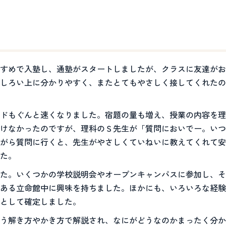
すめで入塾し、通塾がスタートしましたが、クラスに友達がお
しろい上に分かりやすく、またとてもやさしく接してくれたの
ドもぐんと速くなりました。宿題の量も増え、授業の内容を理
けなかったのですが、理科のＳ先生が「質問においでー。いつ
がら質問に行くと、先生がやさしくていねいに教えてくれて安
た。
た。いくつかの学校説明会やオープンキャンパスに参加し、そ
ある立命館中に興味を持ちました。ほかにも、いろいろな経験
として確定しました。
う解き方やかき方で解説され、なにがどうなのかまったく分か