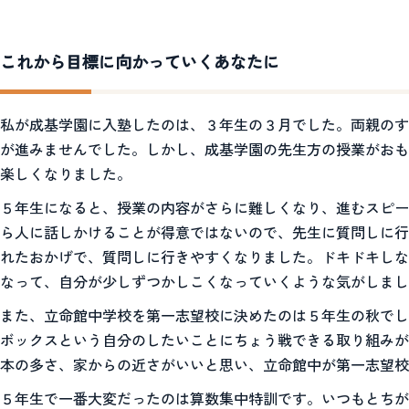
これから目標に向かっていくあなたに
私が成基学園に入塾したのは、３年生の３月でした。両親のす
が進みませんでした。しかし、成基学園の先生方の授業がおも
楽しくなりました。
５年生になると、授業の内容がさらに難しくなり、進むスピー
ら人に話しかけることが得意ではないので、先生に質問しに行
れたおかげで、質問しに行きやすくなりました。ドキドキしな
なって、自分が少しずつかしこくなっていくような気がしまし
また、立命館中学校を第一志望校に決めたのは５年生の秋でし
ボックスという自分のしたいことにちょう戦できる取り組みが
本の多さ、家からの近さがいいと思い、立命館中が第一志望校
５年生で一番大変だったのは算数集中特訓です。いつもとちが