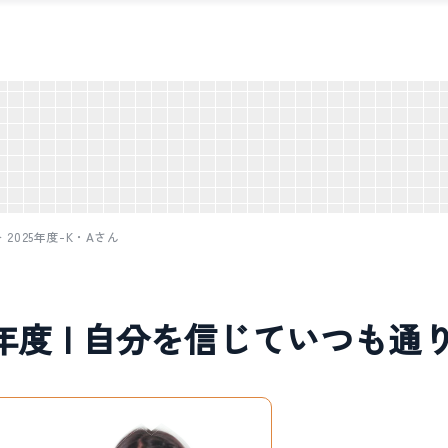
＞
2025年度-K・Aさん
5年度 | 自分を信じていつも通