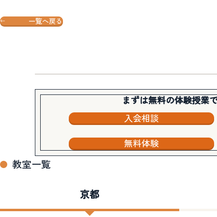
一覧へ戻る
まずは無料の体験授業
入会相談
無料体験
教室一覧
京都