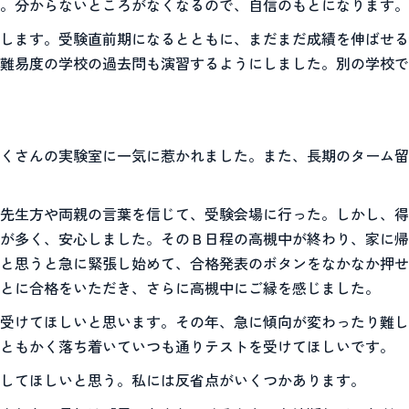
。分からないところがなくなるので、自信のもとになります。
します。受験直前期になるとともに、まだまだ成績を伸ばせる
難易度の学校の過去問も演習するようにしました。別の学校で
くさんの実験室に一気に惹かれました。また、長期のターム留
先生方や両親の言葉を信じて、受験会場に行った。しかし、得
が多く、安心しました。そのＢ日程の高槻中が終わり、家に帰
と思うと急に緊張し始めて、合格発表のボタンをなかなか押せ
とに合格をいただき、さらに高槻中にご縁を感じました。
受けてほしいと思います。その年、急に傾向が変わったり難し
はともかく落ち着いていつも通りテストを受けてほしいです。
してほしいと思う。私には反省点がいくつかあります。