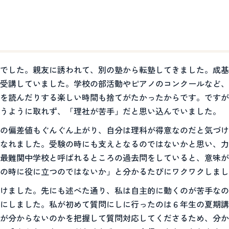
でした。親友に誘われて、別の塾から転塾してきました。成基
受講していました。学校の部活動やピアノのコンクールなど、
を読んだりする楽しい時間も捨てがたかったからです。ですが
思うように取れず、「理社が苦手」だと思い込んでいました。
の偏差値もぐんぐん上がり、自分は理科が得意なのだと気づけ
なれました。受験の時にも支えとなるのではないかと思い、力
最難関中学校と呼ばれるところの過去問をしていると、意味が
の時に役に立つのではないか」と分かるたびにワクワクしまし
けました。先にも述べた通り、私は自主的に動くのが苦手なの
にしました。私が初めて質問にしに行ったのは６年生の夏期講
が分からないのかを把握して質問対応してくださるため、分か