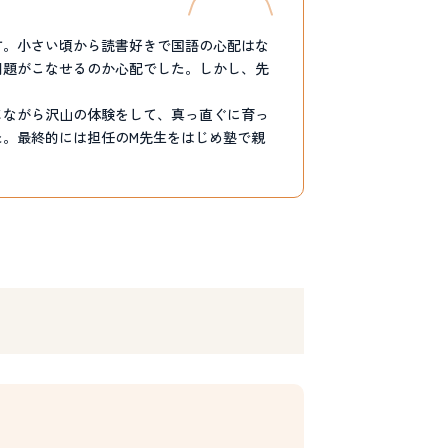
す。小さい頃から読書好きで国語の心配はな
問題がこなせるのか心配でした。しかし、先
じながら沢山の体験をして、真っ直ぐに育っ
。最終的には担任のМ先生をはじめ塾で親