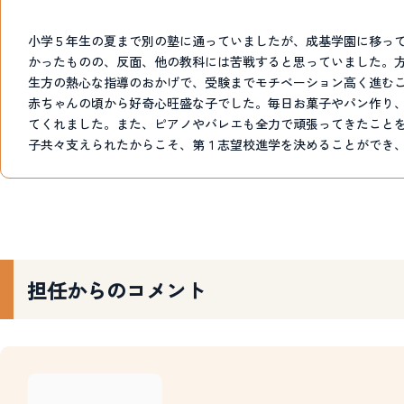
小学５年生の夏まで別の塾に通っていましたが、成基学園に移っ
かったものの、反面、他の教科には苦戦すると思っていました。
生方の熱心な指導のおかげで、受験までモチベーション高く進む
赤ちゃんの頃から好奇心旺盛な子でした。毎日お菓子やパン作り
てくれました。また、ピアノやバレエも全力で頑張ってきたこと
子共々支えられたからこそ、第１志望校進学を決めることができ
担任からのコメント