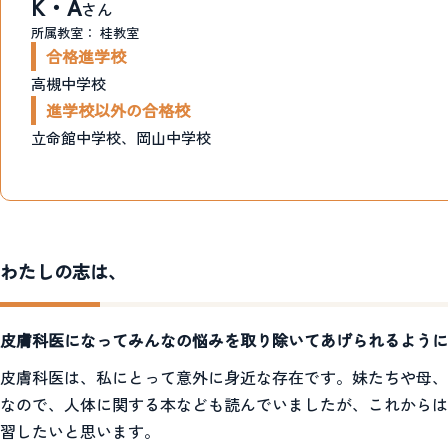
K・A
さん
所属教室：
桂教室
合格進学校
高槻中学校
進学校以外の合格校
立命館中学校、岡山中学校
わたしの志は、
皮膚科医になってみんなの悩みを取り除いてあげられるように
皮膚科医は、私にとって意外に身近な存在です。妹たちや母、
なので、人体に関する本なども読んでいましたが、これからは
習したいと思います。