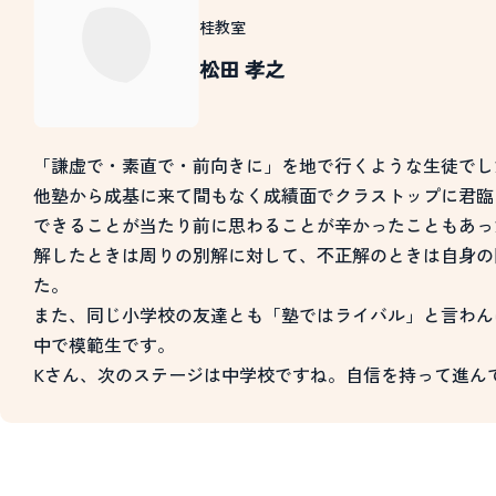
桂教室
松田 孝之
「謙虚で・素直で・前向きに」を地で行くような生徒でし
他塾から成基に来て間もなく成績面でクラストップに君臨
できることが当たり前に思わることが辛かったこともあっ
解したときは周りの別解に対して、不正解のときは自身の
た。
また、同じ小学校の友達とも「塾ではライバル」と言わん
中で模範生です。
Kさん、次のステージは中学校ですね。自信を持って進ん