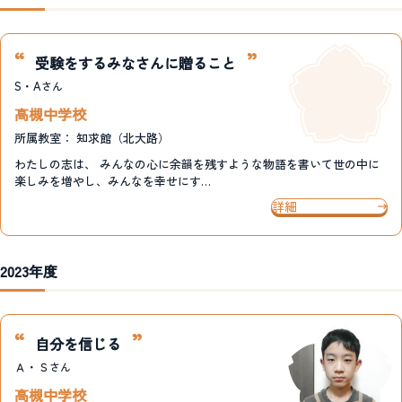
受験をするみなさんに贈ること
S・A
さん
高槻中学校
所属教室：
知求館（北大路）
わたしの志は、 みんなの心に余韻を残すような物語を書いて世の中に
楽しみを増やし、みんなを幸せにす…
詳細
2023年度
自分を信じる
Ａ・Ｓ
さん
高槻中学校