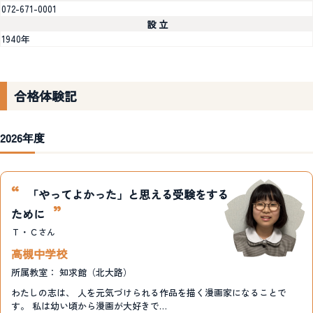
072-671-0001
設 立
1940年
合格体験記
2026年度
「やってよかった」と思える受験をする
ために
Ｔ・Ｃ
さん
高槻中学校
所属教室：
知求館（北大路）
わたしの志は、 人を元気づけられる作品を描く漫画家になることで
す。 私は幼い頃から漫画が大好きで…