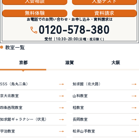
入会相談
入塾テスト
無料体験
資料請求
お電話でのお問い合わせ・お申し込み・資料請求は
0120-578-380
受付｜10:30-20:00
(日曜・祝日除く)
教室一覧
京都
滋賀
大阪
SSS（烏丸二条）
知求館（北大路）
京大北教室
山科教室
四条西院教室
桂教室
知求館ギャラクシー（伏見）
長岡教室
宇治教室
松井山手教室