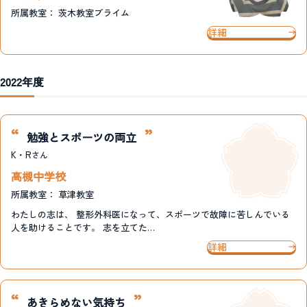
所属教室：
茨木教室プライム
詳細
2022年度
勉強とスポーツの両立
K・R
さん
高槻中学校
所属教室：
草津教室
わたしの志は、 整形外科医になって、スポーツで故障に苦しんでいる
人を助けることです。 志を立てた…
詳細
あきらめない気持ち