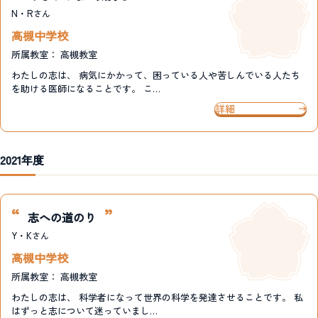
N・R
さん
高槻中学校
所属教室：
高槻教室
わたしの志は、 病気にかかって、困っている人や苦しんでいる人たち
を助ける医師になることです。 こ…
詳細
2021年度
志への道のり
Y・K
さん
高槻中学校
所属教室：
高槻教室
わたしの志は、 科学者になって世界の科学を発達させることです。 私
はずっと志について迷っていまし…