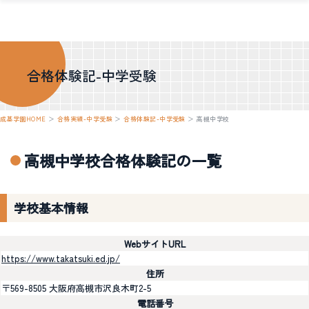
合格体験記-中学受験
成基学園HOME
＞
合格実績-中学受験
＞
合格体験記-中学受験
＞
高槻中学校
高槻中学校合格体験記の一覧
学校基本情報
WebサイトURL
https://www.takatsuki.ed.jp/
住所
〒569-8505 大阪府高槻市沢良木町2-5
電話番号