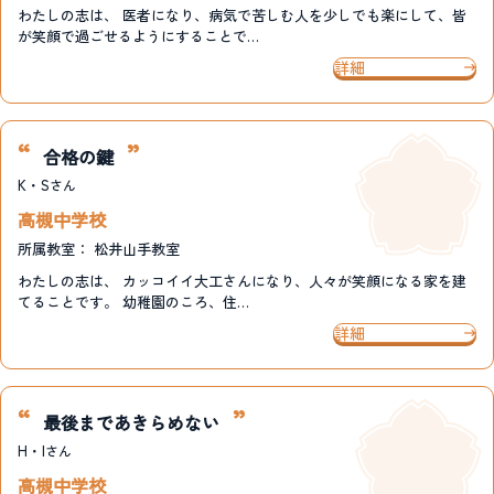
わたしの志は、 医者になり、病気で苦しむ人を少しでも楽にして、皆
が笑顔で過ごせるようにすることで…
詳細
合格の鍵
K・S
さん
高槻中学校
所属教室：
松井山手教室
わたしの志は、 カッコイイ大工さんになり、人々が笑顔になる家を建
てることです。 幼稚園のころ、住…
詳細
最後まであきらめない
H・I
さん
高槻中学校