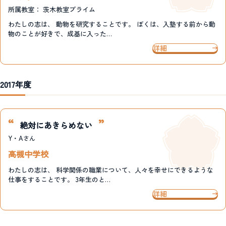
所属教室：
茨木教室プライム
わたしの志は、 動物を研究することです。 ぼくは、入塾する前から動
物のことが好きで、成基に入った…
詳細
2017年度
絶対にあきらめない
Y・A
さん
高槻中学校
わたしの志は、 科学関係の職業について、人々を幸せにできるような
仕事をすることです。 3年生のと…
詳細