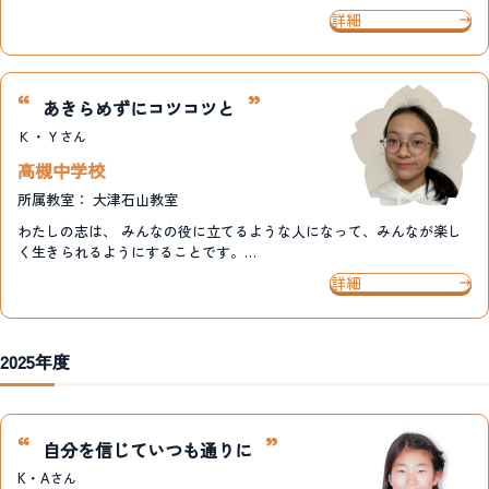
詳細
あきらめずにコツコツと
Ｋ・Ｙ
さん
高槻中学校
所属教室：
大津石山教室
わたしの志は、 みんなの役に立てるような人になって、みんなが楽し
く生きられるようにすることです。…
詳細
2025年度
自分を信じていつも通りに
K・A
さん