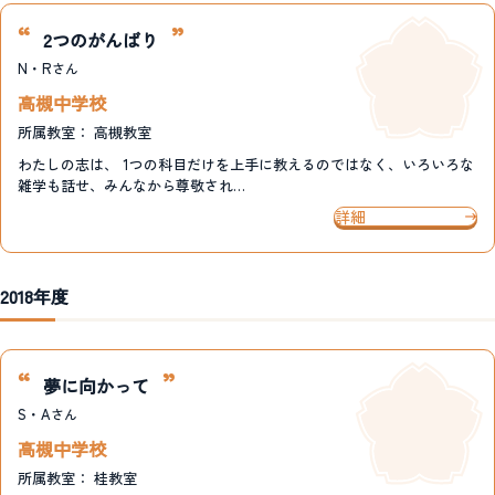
2つのがんばり
N・R
さん
高槻中学校
所属教室：
高槻教室
わたしの志は、 1つの科目だけを上手に教えるのではなく、いろいろな
雑学も話せ、みんなから尊敬され…
詳細
2018年度
夢に向かって
S・A
さん
高槻中学校
所属教室：
桂教室