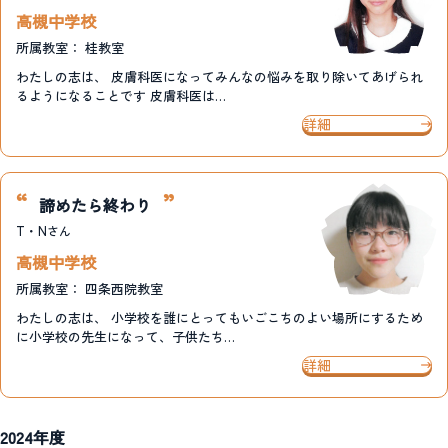
高槻中学校
所属教室：
桂教室
わたしの志は、 皮膚科医になってみんなの悩みを取り除いてあげられ
るようになることです 皮膚科医は…
詳細
諦めたら終わり
T・N
さん
高槻中学校
所属教室：
四条西院教室
わたしの志は、 小学校を誰にとってもいごこちのよい場所にするため
に小学校の先生になって、子供たち…
詳細
2024年度