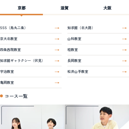
京都
滋賀
大阪
SSS（烏丸二条）
知求館（北大路）
京大北教室
山科教室
四条西院教室
桂教室
知求館ギャラクシー（伏見）
長岡教室
宇治教室
松井山手教室
亀岡教室
コース一覧