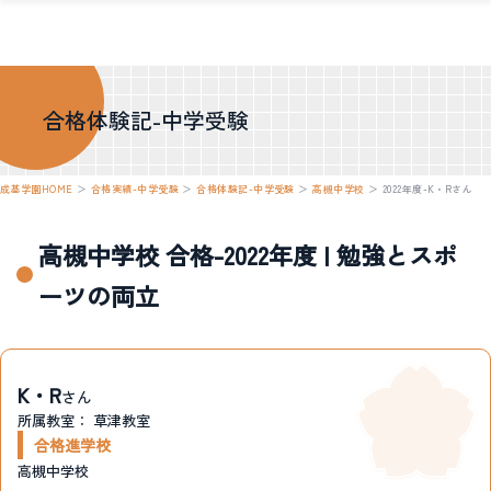
合格体験記-中学受験
成基学園HOME
＞
合格実績-中学受験
＞
合格体験記-中学受験
＞
高槻中学校
＞
2022年度-K・Rさん
高槻中学校 合格-2022年度 | 勉強とスポ
ーツの両立
K・R
さん
所属教室：
草津教室
合格進学校
高槻中学校